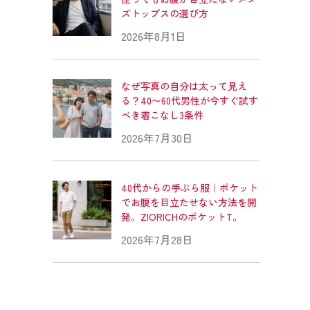
ズトップスの選び方
2026年8月1日
なぜ写真の自分は太って見え
る？40〜60代男性が今すぐ試す
べき着こなし3条件
2026年7月30日
40代からの手ぶら服｜ポケット
でお腹を目立たせない方法を開
発。ZIORICHのポケットT。
2026年7月28日