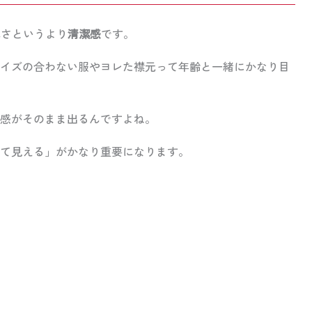
れさというより
清潔感
です。
イズの合わない服やヨレた襟元って年齢と一緒にかなり目
感がそのまま出るんですよね。
て見える」がかなり重要になります。