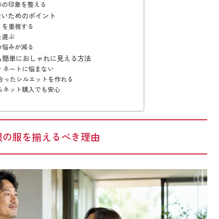
体の印象を整える
ないためのポイント
」を重視する
を選ぶ
の悩みが減る
も簡単におしゃれに見える方法
ィネートに悩まない
に合ったシルエットを作れる
らネット購入でも安心
限の服を揃えるべき理由