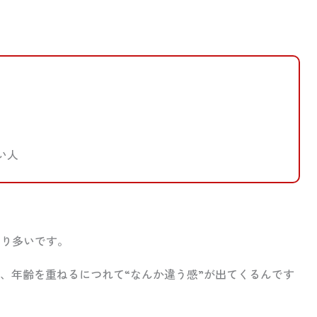
い人
なり多いです。
、年齢を重ねるにつれて“なんか違う感”が出てくるんです