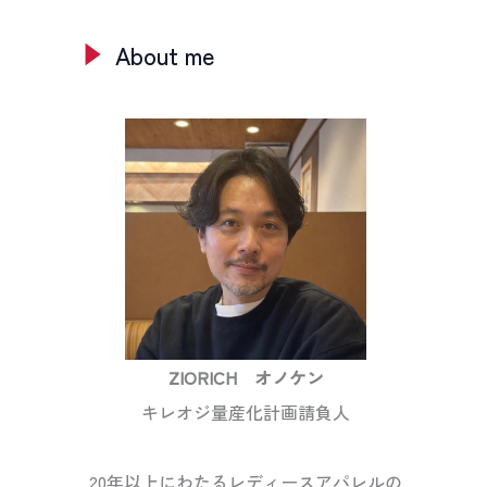
About me
ZIORICH オノケン
キレオジ量産化計画請負人
20年以上にわたるレディースアパレルの