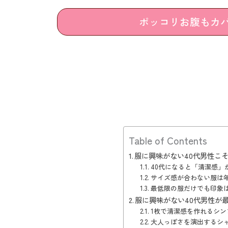
ポッコリお腹もカバー
Table of Contents
服に興味がない40代男性こ
40代になると「清潔感」
サイズ感が合わない服は
最低限の服だけでも印象
服に興味がない40代男性が
1枚で清潔感を作れるシン
大人っぽさを演出するシ