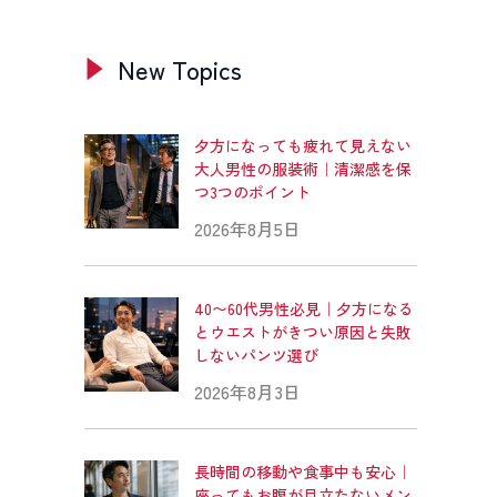
New Topics
夕方になっても疲れて見えない
大人男性の服装術｜清潔感を保
つ3つのポイント
2026年8月5日
40〜60代男性必見｜夕方になる
とウエストがきつい原因と失敗
しないパンツ選び
2026年8月3日
長時間の移動や食事中も安心｜
座ってもお腹が目立たないメン