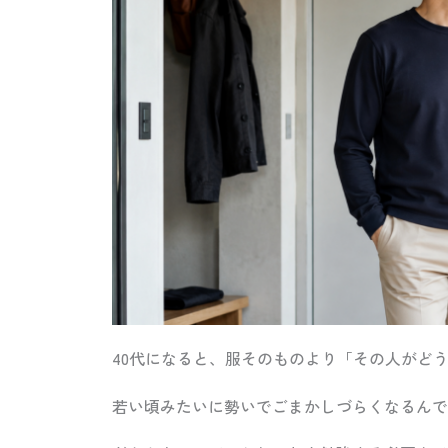
40代になると、服そのものより「その人がど
若い頃みたいに勢いでごまかしづらくなるんで