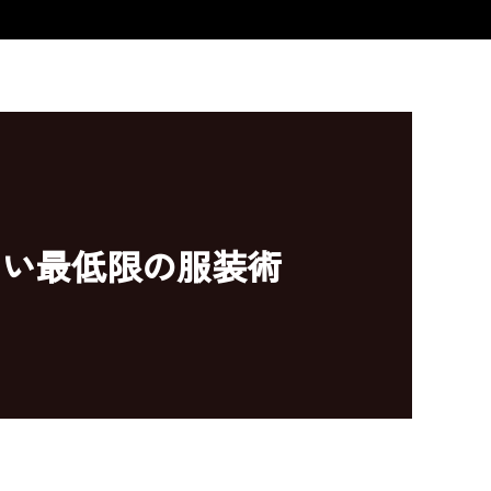
ない最低限の服装術