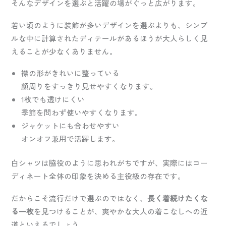
そんなデザインを選ぶと活躍の場がぐっと広がります。
若い頃のように装飾が多いデザインを選ぶよりも、シンプ
ルな中に計算されたディテールがあるほうが大人らしく見
えることが少なくありません。
襟の形がきれいに整っている
顔周りをすっきり見せやすくなります。
1枚でも透けにくい
季節を問わず使いやすくなります。
ジャケットにも合わせやすい
オンオフ兼用で活躍します。
白シャツは脇役のように思われがちですが、実際にはコー
ディネート全体の印象を決める主役級の存在です。
だからこそ流行だけで選ぶのではなく、
長く着続けたくな
る一枚
を見つけることが、爽やかな大人の着こなしへの近
道といえるでしょう。