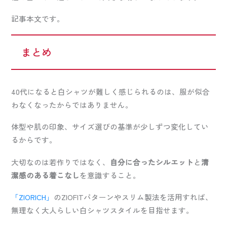
記事本文です。
まとめ
40代になると白シャツが難しく感じられるのは、服が似合
わなくなったからではありません。
体型や肌の印象、サイズ選びの基準が少しずつ変化してい
るからです。
大切なのは若作りではなく、
自分に合ったシルエット
と
清
潔感のある着こなし
を意識すること。
「ZIORICH」
のZIOFITパターンやスリム製法を活用すれば、
無理なく大人らしい白シャツスタイルを目指せます。