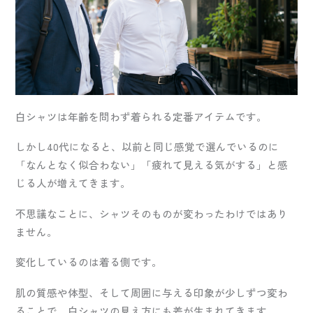
白シャツは年齢を問わず着られる定番アイテムです。
しかし40代になると、以前と同じ感覚で選んでいるのに
「なんとなく似合わない」「疲れて見える気がする」と感
じる人が増えてきます。
不思議なことに、シャツそのものが変わったわけではあり
ません。
変化しているのは着る側です。
肌の質感や体型、そして周囲に与える印象が少しずつ変わ
ることで、白シャツの見え方にも差が生まれてきます。