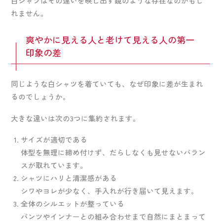
白シャツはその違いを映し出す鏡のような存在なのかもし
れません。
爽やかに見える人と老けて見える人の第一
印象の差
同じような白シャツを着ていても、なぜ印象に差が生まれ
るのでしょうか。
大きな違いは次の3つに集約されます。
サイズが適切である
体型を無理に締め付けず、だらしなくも見せないバラン
スが取れています。
シャツにハリと清潔感がある
シワやヨレが少なく、手入れが行き届いて見えます。
全体のシルエットが整っている
パンツやインナーとの組み合わせまで自然にまとまって