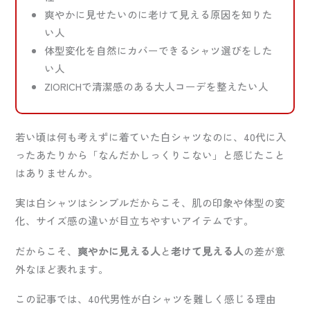
爽やかに見せたいのに老けて見える原因を知りた
い人
体型変化を自然にカバーできるシャツ選びをした
い人
ZIORICHで清潔感のある大人コーデを整えたい人
若い頃は何も考えずに着ていた白シャツなのに、40代に入
ったあたりから「なんだかしっくりこない」と感じたこと
はありませんか。
実は白シャツはシンプルだからこそ、肌の印象や体型の変
化、サイズ感の違いが目立ちやすいアイテムです。
だからこそ、
爽やかに見える人
と
老けて見える人
の差が意
外なほど表れます。
この記事では、40代男性が白シャツを難しく感じる理由