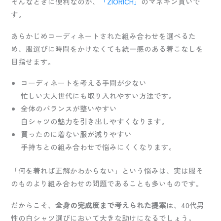
そんなときに便利なのが、
「ZIORICH」
のマネキン買いで
す。
あらかじめコーディネートされた組み合わせを選べるた
め、服選びに時間をかけなくても統一感のある着こなしを
目指せます。
コーディネートを考える手間が少ない
忙しい大人世代にも取り入れやすい方法です。
全体のバランスが整いやすい
白シャツの魅力を引き出しやすくなります。
買ったのに着ない服が減りやすい
手持ちとの組み合わせで悩みにくくなります。
「何を着れば正解かわからない」という悩みは、実は服そ
のものより組み合わせの問題であることも多いものです。
だからこそ、
全身の完成度まで考えられた提案
は、40代男
性の白シャツ選びにおいて大きな助けになるでしょう。