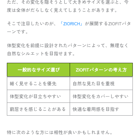
ただ、その変化を隠そうとして大きめサイズを選ぶと、今
度は全体がだらしなく見えてしまうことがあります。
そこで注目したいのが、
「ZIORICH」
が展開するZIOFITパタ
ーンです。
体型変化を前提に設計されたパターンによって、無理なく
自然なシルエットを目指せます。
一般的なサイズ選び
ZIOFITパターンの考え方
細く見せることを優先
自然な見た目を重視
体型変化が目立ちやすい
体型変化をカバーしやすい
窮屈さを感じることがある
快適な着用感を目指す
特に次のような方には相性が良いかもしれません。