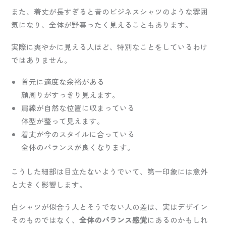
また、着丈が長すぎると昔のビジネスシャツのような雰囲
気になり、全体が野暮ったく見えることもあります。
実際に爽やかに見える人ほど、特別なことをしているわけ
ではありません。
首元に適度な余裕がある
顔周りがすっきり見えます。
肩線が自然な位置に収まっている
体型が整って見えます。
着丈が今のスタイルに合っている
全体のバランスが良くなります。
こうした細部は目立たないようでいて、第一印象には意外
と大きく影響します。
白シャツが似合う人とそうでない人の差は、実はデザイン
そのものではなく、
全体のバランス感覚
にあるのかもしれ