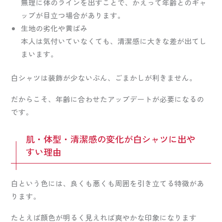
無理に体のラインを出すことで、かえって年齢とのギャ
ップが目立つ場合があります。
生地の劣化や黄ばみ
本人は気付いていなくても、清潔感に大きな差が出てし
まいます。
白シャツは装飾が少ないぶん、ごまかしが利きません。
だからこそ、年齢に合わせたアップデートが必要になるの
です。
肌・体型・清潔感の変化が白シャツに出や
すい理由
白という色には、良くも悪くも周囲を引き立てる特徴があ
ります。
たとえば顔色が明るく見えれば爽やかな印象になります