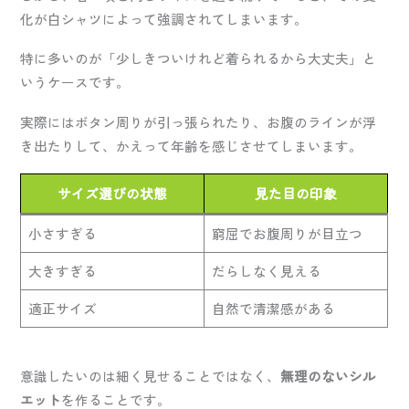
化が白シャツによって強調されてしまいます。
特に多いのが「少しきついけれど着られるから大丈夫」と
いうケースです。
実際にはボタン周りが引っ張られたり、お腹のラインが浮
き出たりして、かえって年齢を感じさせてしまいます。
サイズ選びの状態
見た目の印象
小さすぎる
窮屈でお腹周りが目立つ
大きすぎる
だらしなく見える
適正サイズ
自然で清潔感がある
意識したいのは細く見せることではなく、
無理のないシル
エット
を作ることです。