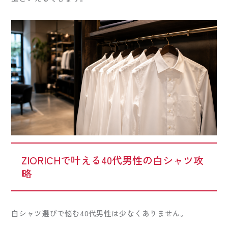
ZIORICHで叶える40代男性の白シャツ攻
略
白シャツ選びで悩む40代男性は少なくありません。