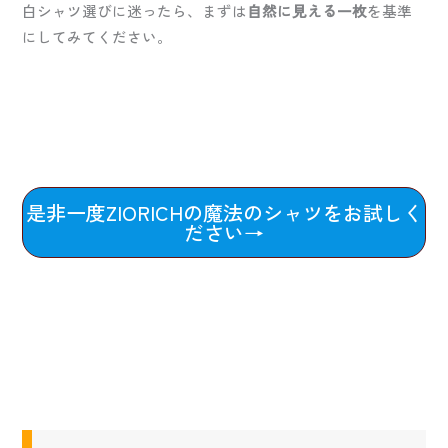
白シャツ選びに迷ったら、まずは
自然に見える一枚
を基準
にしてみてください。
是非一度ZIORICHの魔法のシャツをお試しく
ださい→