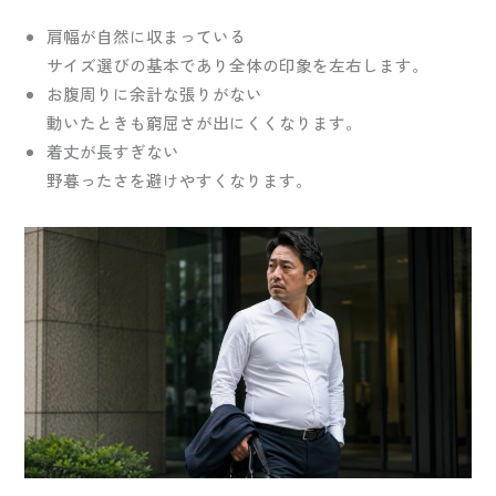
肩幅が自然に収まっている
サイズ選びの基本であり全体の印象を左右します。
お腹周りに余計な張りがない
動いたときも窮屈さが出にくくなります。
着丈が長すぎない
野暮ったさを避けやすくなります。