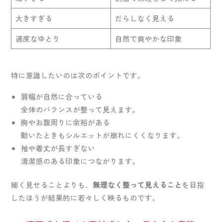
大きすぎる
だらしなく見える
適度なゆとり
自然で爽やかな印象
特に意識したいのは次のポイントです。
肩幅が自然に合っている
全体のバランスが整って見えます。
胸やお腹周りに余裕がある
動いたときもシルエットが崩れにくくなります。
袖や着丈が長すぎない
清潔感のある印象につながります。
細く見せることよりも、
無理なく整って見えること
を目指
したほうが結果的に若々しく映るものです。