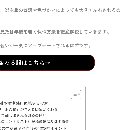
、選ぶ服の質感や色づかいによっても大きく左右されるの
、見た目年齢を若く保つ方法を徹底解説
していきます。
装いが一気にアップデートされるはずです。
変わる服はこちら→
齢や清潔感に直結するのか
型・服の質」が与える印象が変わる
）で醸し出される印象の違い
とのコントラスト）が清潔感に及ぼす影響
代男性が選ぶべき服の“生地”ポイント