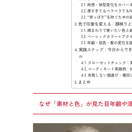
肉感・体型変化をカバー
厚すぎてもペラペラでも
“安っぽさ”を防ぐための
色で印象を変える：顔映りと
顔まわりで使いたい色と
ベーシックカラー＋アク
年齢・肌色・髪の変化を
実践ステップ：今日からで
ル
クローゼットチェック：
コーディネート実践例：
失敗しない服選び・着回
まとめ
なぜ「素材と色」が見た目年齢や