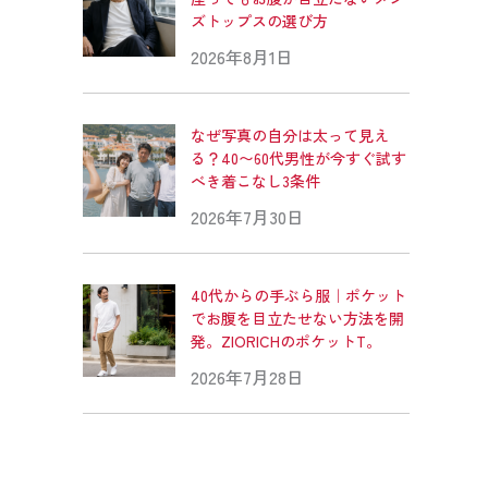
ズトップスの選び方
2026年8月1日
なぜ写真の自分は太って見え
る？40〜60代男性が今すぐ試す
べき着こなし3条件
2026年7月30日
40代からの手ぶら服｜ポケット
でお腹を目立たせない方法を開
発。ZIORICHのポケットT。
2026年7月28日