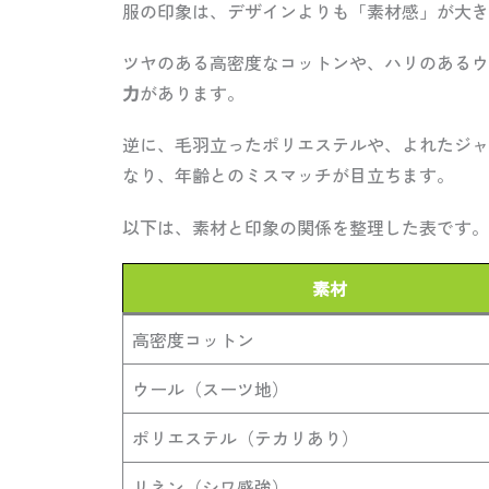
服の印象は、デザインよりも「素材感」が大き
ツヤのある高密度なコットンや、ハリのあるウ
力
があります。
逆に、毛羽立ったポリエステルや、よれたジャ
なり、年齢とのミスマッチが目立ちます。
以下は、素材と印象の関係を整理した表です。
素材
高密度コットン
ウール（スーツ地）
ポリエステル（テカリあり）
リネン（シワ感強）