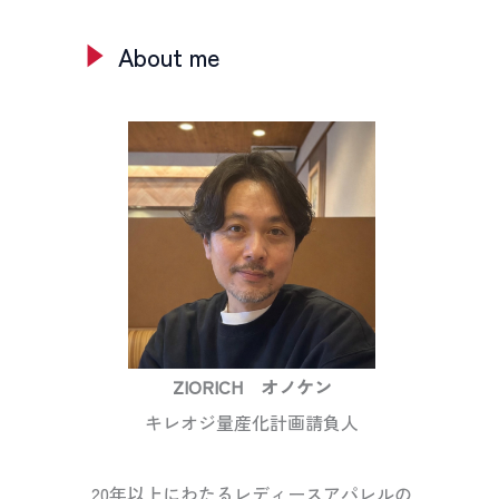
About me
ZIORICH オノケン
キレオジ量産化計画請負人
20年以上にわたるレディースアパレルの