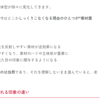
て体型が徐々に変化してきます。
今はどこか
しっくりこなくなる理由のひとつが“素材選
光を反射しやすい素材が逆効果になる
やすくなり、素材のハリや立体感が重要に
見た目の印象に関与するようになる
のは当然
であり、それを理解しないまま選んでいると、老
れる印象の違い