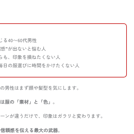
る40〜60代男性
感”が出ないと悩む人
らも、印象を損ねたくない人
毎日の服選びに時間をかけたくない人
の男性はまず顔や髪型を気にします。
実は服の「素材」と「色」
。
ーンが違うだけで、印象はガラリと変わります。
や信頼感を伝える最大の武器
。