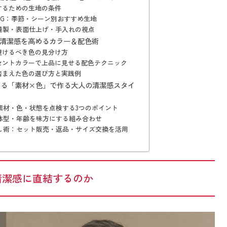
するための生地の条件
NG：季節・シーン別おすすめ生地
縫製・表面仕上げ・手入れの視点
清潔感を高めるカラー＆配色術
避けるべき色の見分け方
セントカラーで上品に見せる配色テクニック
踏まえた色の選び方と実践例
きる「素材×色」で作る大人の清潔感スタイ
素材・色・状態を点検する3つのポイント
体型・年齢を味方にする組み合わせ
し術：セット販売・返品・サイズ交換を活用
清潔感に直結するのか