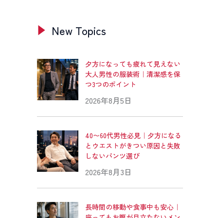
New Topics
夕方になっても疲れて見えない
大人男性の服装術｜清潔感を保
つ3つのポイント
2026年8月5日
40〜60代男性必見｜夕方になる
とウエストがきつい原因と失敗
しないパンツ選び
2026年8月3日
長時間の移動や食事中も安心｜
座ってもお腹が目立たないメン