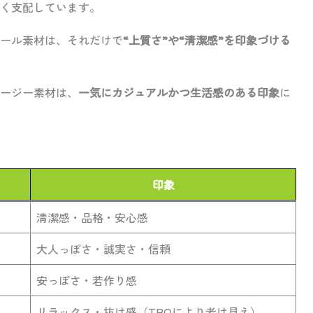
く支配しています。
ール素材は、それだけで
“上質さ”や“清潔感”を印象づける
ージー素材は、
一気にカジュアルかつ生活感のある印象
に
印象
清潔感・品格・安心感
大人っぽさ・誠実さ・信頼
安っぽさ・若作り感
リラックス・抜け感（TPOにより老け見え）