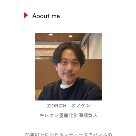
About me
ZIORICH オノケン
キレオジ量産化計画請負人
20年以上にわたるレディースアパレルの