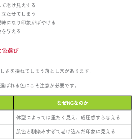
れて老け見えする
目立たせてしまう
曖昧になり印象がぼやける
象を与える
な色選び
しさを損ねてしまう落とし穴があります。
選ばれる色にこそ注意が必要です。
なぜNGなのか
体型によっては重たく見え、威圧感すら与える
肌色と馴染みすぎて老け込んだ印象に見える