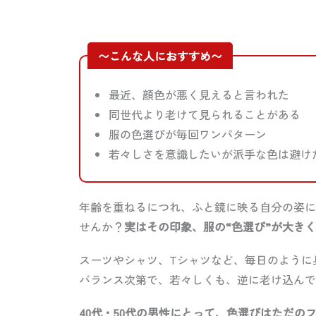
〜こんな人におすすめ〜
最近、顔色が悪く見えると言われた
同世代より老けて見られることがある
服の色選びが毎回ワンパターン
若々しさを意識したいが派手な色は避け
年齢を重ねるにつれ、ふと鏡に映る自分の姿に
せんか？
実はその印象、服の“色選び”が大き
スーツやシャツ、Tシャツなど、毎日のように
バランス次第で、若々しくも、逆に老け込んで
40代・50代の男性にとって、色選びはただの