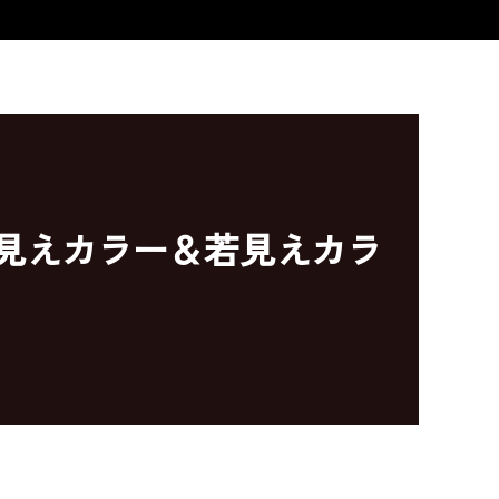
け見えカラー＆若見えカラ