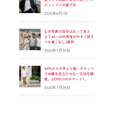
ズトップスの選び方
2026年8月1日
なぜ写真の自分は太って見え
る？40〜60代男性が今すぐ試す
べき着こなし3条件
2026年7月30日
40代からの手ぶら服｜ポケット
でお腹を目立たせない方法を開
発。ZIORICHのポケットT。
2026年7月28日