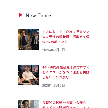
New Topics
夕方になっても疲れて見えない
大人男性の服装術｜清潔感を保
つ3つのポイント
2026年8月5日
40〜60代男性必見｜夕方になる
とウエストがきつい原因と失敗
しないパンツ選び
2026年8月3日
長時間の移動や食事中も安心｜
座ってもお腹が目立たないメン