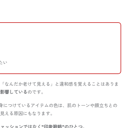
たい
「なんだか老けて見える」と違和感を覚えることはありま
く影響している
のです。
身につけているアイテムの色は、肌のトーンや顔立ちとの
見える原因にもなります。
ファッションではなく“印象戦略”のひとつ
。