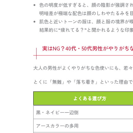
色の明度が低すぎると、顔の陰影が強調さ
明暗差が極端な配色は顔のしわやたるみを
肌色と近いトーンの服は、顔と服の境界が
結果的に“疲れてる？”と聞かれるような印
実はNG？40代・50代男性がやりがち
大人の男性がよくやりがちな色使いにも、若々
とくに「無難」や「落ち着き」といった理由で
よくある選び方
黒・ネイビー一辺倒
アースカラーの多用