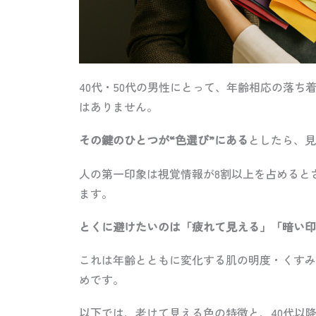
40代・50代の男性にとって、年齢相応の落
はありません。
その鍵のひとつが“色選び”にある
としたら、見
人の第一印象は視覚情報が8割以上を占めると
ます。
とくに避けたいのは「疲れて見える」「暗い印
これは年齢とともに変化する肌の明度・くすみ
めです。
以下では、老けて見える色の特徴と、40代以