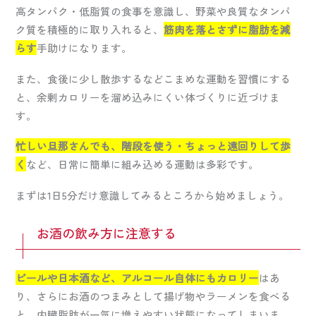
高タンパク・低脂質の食事を意識し、野菜や良質なタンパ
ク質を積極的に取り入れると、
筋肉を落とさずに脂肪を減
らす
手助けになります。
また、食後に少し散歩するなどこまめな運動を習慣にする
と、余剰カロリーを溜め込みにくい体づくりに近づけま
す。
忙しい旦那さんでも、階段を使う・ちょっと遠回りして歩
く
など、日常に簡単に組み込める運動は多彩です。
まずは1日5分だけ意識してみるところから始めましょう。
お酒の飲み方に注意する
ビールや日本酒など、アルコール自体にもカロリー
はあ
り、さらにお酒のつまみとして揚げ物やラーメンを食べる
と、内臓脂肪が一気に増えやすい状態になってしまいま