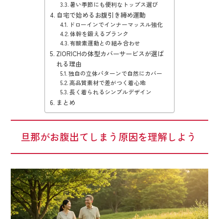
暑い季節にも便利なトップス選び
自宅で始めるお腹引き締め運動
ドローインでインナーマッスル強化
体幹を鍛えるプランク
有酸素運動との組み合わせ
ZIORICHの体型カバーサービスが選ば
れる理由
独自の立体パターンで自然にカバー
高品質素材で差がつく着心地
長く着られるシンプルデザイン
まとめ
旦那がお腹出てしまう原因を理解しよう