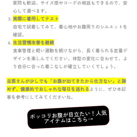
質問も歓迎。サイズ感やコーデの相談もできるので、安
心して選べます。
実際に着用してテスト
自宅で試着してみて、着心地やお腹周りのシルエットを
確認。
生活習慣改善を継続
食事管理と軽い運動を続けながら、長く着られる定番デ
ザインを楽しんでください。体型の変化に合わせて、よ
り自分に合った着こなしが確立していくでしょう。
旦那さんが少しでも「お腹が出てきたから仕方ない」と諦
めず、健康的でおしゃれな毎日を送れる
ように、ぜひ本記
事を参考にしてみてくださいね。
ポッコリお腹が目立たい！人気
アイテムはこちら→