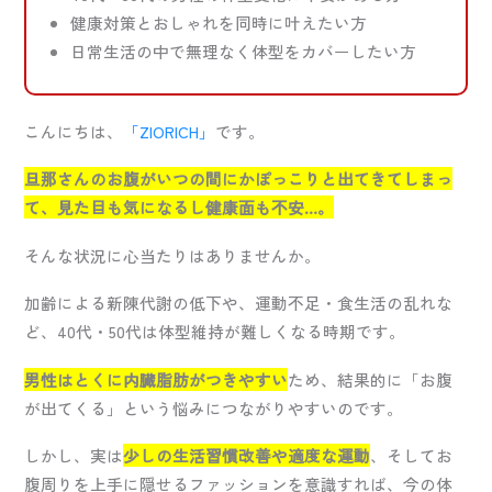
健康対策とおしゃれを同時に叶えたい方
日常生活の中で無理なく体型をカバーしたい方
こんにちは、
「ZIORICH」
です。
旦那さんのお腹がいつの間にかぽっこりと出てきてしまっ
て、見た目も気になるし健康面も不安…。
そんな状況に心当たりはありませんか。
加齢による新陳代謝の低下や、運動不足・食生活の乱れな
ど、40代・50代は体型維持が難しくなる時期です。
男性はとくに内臓脂肪がつきやすい
ため、結果的に「お腹
が出てくる」という悩みにつながりやすいのです。
しかし、実は
少しの生活習慣改善や適度な運動
、そしてお
腹周りを上手に隠せるファッションを意識すれば、今の体