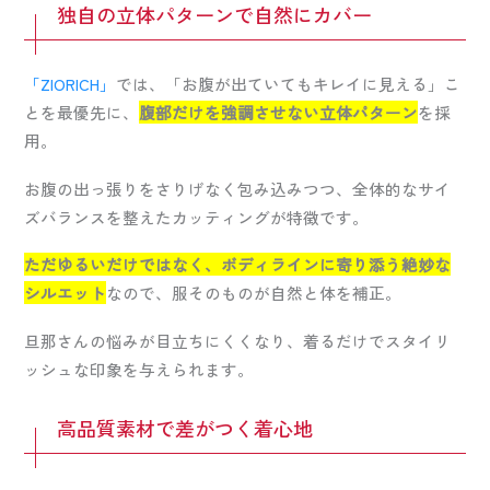
独自の立体パターンで自然にカバー
「ZIORICH」
では、「お腹が出ていてもキレイに見える」こ
とを最優先に、
腹部だけを強調させない立体パターン
を採
用。
お腹の出っ張りをさりげなく包み込みつつ、全体的なサイ
ズバランスを整えたカッティングが特徴です。
ただゆるいだけではなく、ボディラインに寄り添う絶妙な
シルエット
なので、服そのものが自然と体を補正。
旦那さんの悩みが目立ちにくくなり、着るだけでスタイリ
ッシュな印象を与えられます。
高品質素材で差がつく着心地