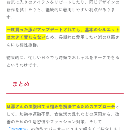
お気に入りのアイテムをリピートしたり、同じデザインの
新作を試したりと、継続的に着用しやすい利点がありま
す。
一度買った服がアップデートされても、基本のシルエット
は大きく変わらない
ため、長期的に愛用したい派の旦那さ
んにも相性抜群。
結果的に、忙しい日々でも時短でおしゃれをキープできる
というわけです。
まとめ
旦那さんのお腹出てる悩みを解決するためのアプローチ
と
して、加齢や運動不足、食生活の乱れなどの原因から、改
善のための生活習慣やファッション対策、そして
「ZIORICH」
の体型カバーサービスまで幅広くご紹介しまし