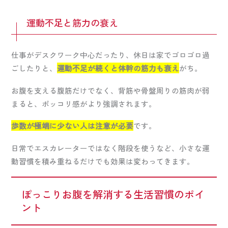
運動不足と筋力の衰え
仕事がデスクワーク中心だったり、休日は家でゴロゴロ過
ごしたりと、
運動不足が続くと体幹の筋力も衰え
がち。
お腹を支える腹筋だけでなく、背筋や骨盤周りの筋肉が弱
まると、ポッコリ感がより強調されます。
歩数が極端に少ない人は注意が必要
です。
日常でエスカレーターではなく階段を使うなど、小さな運
動習慣を積み重ねるだけでも効果は変わってきます。
ぽっこりお腹を解消する生活習慣のポイ
ント