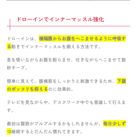
ドローインでインナーマッスル強化
ドローインは、
横隔膜からお腹をへこませるように呼吸す
る
動きでインナーマッスルを鍛える方法です。
息を吸いながらお腹を膨らませ、吐きながらへこませて数
秒キープ。
簡単に見えて、腹横筋をしっかりと刺激できるため、
下腹
のポッコリを抑える
のに効果的。
テレビを見ながらや、デスクワーク中でも意識して行えま
す。
最初は腹筋がプルプルするかもしれませんが、
毎日少しず
つ
継続するとだんだん慣れてきます。