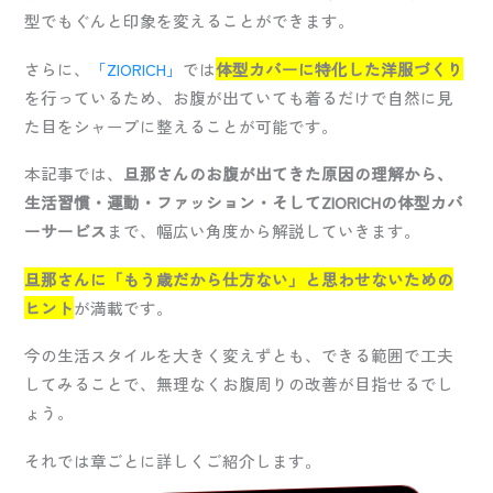
型でもぐんと印象を変えることができます。
さらに、
「ZIORICH」
では
体型カバーに特化した洋服づくり
を行っているため、お腹が出ていても着るだけで自然に見
た目をシャープに整えることが可能です。
本記事では、
旦那さんのお腹が出てきた原因の理解から、
生活習慣・運動・ファッション・そしてZIORICHの体型カバ
ーサービス
まで、幅広い角度から解説していきます。
旦那さんに「もう歳だから仕方ない」と思わせないための
ヒント
が満載です。
今の生活スタイルを大きく変えずとも、できる範囲で工夫
してみることで、無理なくお腹周りの改善が目指せるでし
ょう。
それでは章ごとに詳しくご紹介します。