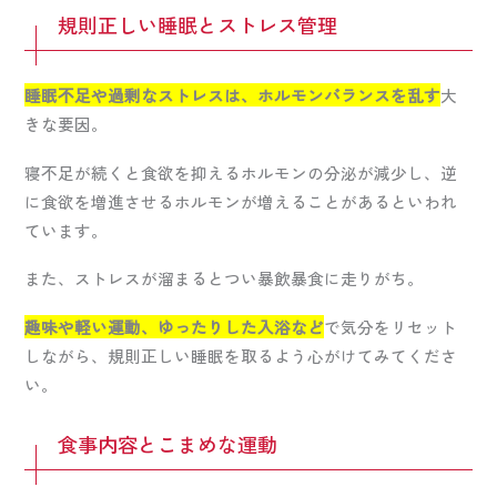
規則正しい睡眠とストレス管理
睡眠不足や過剰なストレスは、ホルモンバランスを乱す
大
きな要因。
寝不足が続くと食欲を抑えるホルモンの分泌が減少し、逆
に食欲を増進させるホルモンが増えることがあるといわれ
ています。
また、ストレスが溜まるとつい暴飲暴食に走りがち。
趣味や軽い運動、ゆったりした入浴など
で気分をリセット
しながら、規則正しい睡眠を取るよう心がけてみてくださ
い。
食事内容とこまめな運動