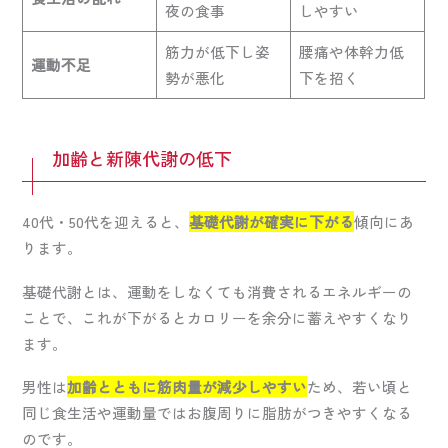
夜の食事
しやすい
筋力が低下し姿
腰痛や体幹力低
運動不足
勢が悪化
下を招く
加齢と新陳代謝の低下
40代・50代を迎えると、
基礎代謝が確実に下がる
傾向にあ
ります。
基礎代謝とは、運動をしなくても消費されるエネルギーの
ことで、これが下がるとカロリーを余分に蓄えやすくなり
ます。
男性は
加齢とともに筋肉量が減少しやすい
ため、若い頃と
同じ食生活や運動量ではお腹周りに脂肪がつきやすくなる
のです。