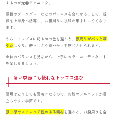
するのが定番テクニック。
濃紺やダークグレーなどのボトムスを合わせることで、視
線を上半身へ誘導し、お腹周りに視線が集中しにくくなり
ます。
さらにトップスに明るめの色を選ぶと、
顔周りがパッと華
やか
になり、若々しさや爽やかさを感じさせられます。
全体のバランスを見ながら、上手にカラーコーディネート
を楽しみましょう。
暑い季節にも便利なトップス選び
夏場はどうしても薄着になるので、お腹のシルエットが目
立ちやすい季節です。
張り感やストレッチ性のある素材
を選ぶと、お腹周りを自