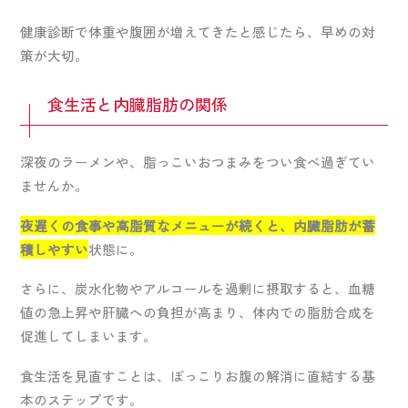
健康診断で体重や腹囲が増えてきたと感じたら、早めの対
策が大切。
食生活と内臓脂肪の関係
深夜のラーメンや、脂っこいおつまみをつい食べ過ぎてい
ませんか。
夜遅くの食事や高脂質なメニューが続くと、内臓脂肪が蓄
積しやすい
状態に。
さらに、炭水化物やアルコールを過剰に摂取すると、血糖
値の急上昇や肝臓への負担が高まり、体内での脂肪合成を
促進してしまいます。
食生活を見直すことは、ぽっこりお腹の解消に直結する基
本のステップです。