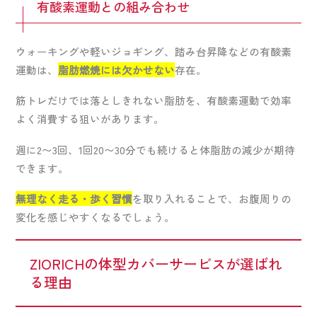
有酸素運動との組み合わせ
ウォーキングや軽いジョギング、踏み台昇降などの有酸素
運動は、
脂肪燃焼には欠かせない
存在。
筋トレだけでは落としきれない脂肪を、有酸素運動で効率
よく消費する狙いがあります。
週に2〜3回、1回20〜30分でも続けると体脂肪の減少が期待
できます。
無理なく走る・歩く習慣
を取り入れることで、お腹周りの
変化を感じやすくなるでしょう。
ZIORICHの体型カバーサービスが選ばれ
る理由