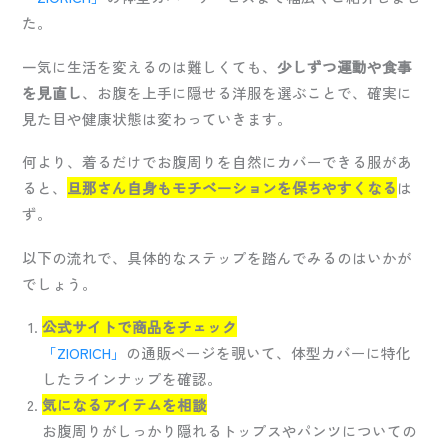
た。
一気に生活を変えるのは難しくても、
少しずつ運動や食事
を見直し
、お腹を上手に隠せる洋服を選ぶことで、確実に
見た目や健康状態は変わっていきます。
何より、着るだけでお腹周りを自然にカバーできる服があ
ると、
旦那さん自身もモチベーションを保ちやすくなる
は
ず。
以下の流れで、具体的なステップを踏んでみるのはいかが
でしょう。
公式サイトで商品をチェック
「ZIORICH」
の通販ページを覗いて、体型カバーに特化
したラインナップを確認。
気になるアイテムを相談
お腹周りがしっかり隠れるトップスやパンツについての