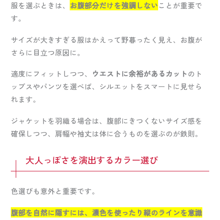
服を選ぶときは、
お腹部分だけを強調しない
ことが重要で
す。
サイズが大きすぎる服はかえって野暮ったく見え、お腹が
さらに目立つ原因に。
適度にフィットしつつ、
ウエストに余裕があるカット
のト
ップスやパンツを選べば、シルエットをスマートに見せら
れます。
ジャケットを羽織る場合は、腹部にきつくないサイズ感を
確保しつつ、肩幅や袖丈は体に合うものを選ぶのが鉄則。
大人っぽさを演出するカラー選び
色選びも意外と重要です。
腹部を自然に隠すには、濃色を使ったり縦のラインを意識