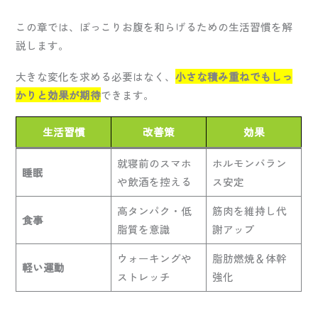
この章では、ぽっこりお腹を和らげるための生活習慣を解
説します。
大きな変化を求める必要はなく、
小さな積み重ねでもしっ
かりと効果が期待
できます。
生活習慣
改善策
効果
就寝前のスマホ
ホルモンバラン
睡眠
や飲酒を控える
ス安定
高タンパク・低
筋肉を維持し代
食事
脂質を意識
謝アップ
ウォーキングや
脂肪燃焼＆体幹
軽い運動
ストレッチ
強化