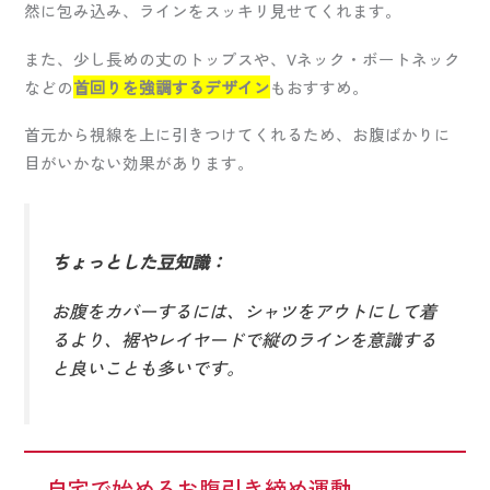
然に包み込み、ラインをスッキリ見せてくれます。
また、少し長めの丈のトップスや、Vネック・ボートネック
などの
首回りを強調するデザイン
もおすすめ。
首元から視線を上に引きつけてくれるため、お腹ばかりに
目がいかない効果があります。
ちょっとした豆知識：
お腹をカバーするには、シャツをアウトにして着
るより、裾やレイヤードで縦のラインを意識する
と良いことも多いです。
自宅で始めるお腹引き締め運動