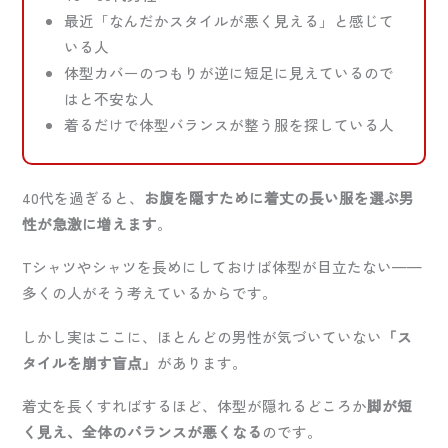
最近「なんだかスタイルが悪く見える」と感じて
いる人
体型カバーのつもりが逆に短足に見えているので
はと不安な人
着るだけで体型バランスが整う服を探している人
40代を過ぎると、
お腹を隠すために着丈の長い服を選ぶ男
性が急激に増えます
。
Tシャツやシャツを長めにしておけば体型が目立たない——
多くの人がそう考えているからです。
しかし実はここに、ほとんどの男性が気づいていない
「ス
タイルを崩す盲点」
があります。
着丈を長くすればするほど、体型が隠れるどころか
脚が短
く見え、全体のバランスが悪くなる
のです。