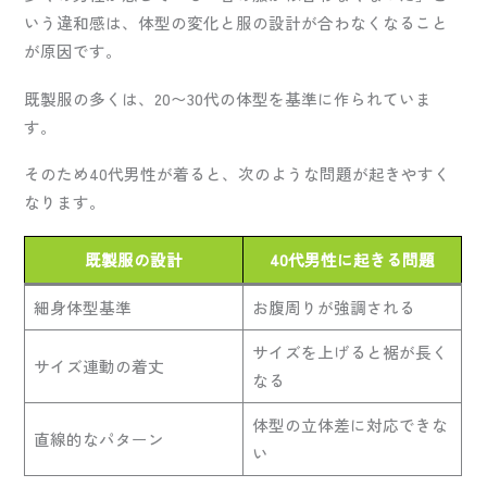
いう違和感は、体型の変化と服の設計が合わなくなること
が原因です。
既製服の多くは、20〜30代の体型を基準に作られていま
す。
そのため40代男性が着ると、次のような問題が起きやすく
なります。
既製服の設計
40代男性に起きる問題
細身体型基準
お腹周りが強調される
サイズを上げると裾が長く
サイズ連動の着丈
なる
体型の立体差に対応できな
直線的なパターン
い