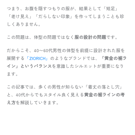
つまり、お腹を隠すつもりの服が、結果として「短足」
「老け見え」「だらしない印象」を作ってしまうことも珍
しくありません。
この問題は、体型の問題ではなく
服の設計の問題
です。
だからこそ、40〜60代男性の体型を前提に設計された服を
展開する
「ZIORICH」
のようなブランドでは、
「黄金の裾ラ
イン」というバランス
を意識したシルエットが重要になり
ます。
この記事では、多くの男性が知らない「着丈の落とし穴」
と、40代からでもスタイル良く見える
黄金の裾ラインの考
え方
を解説していきます。