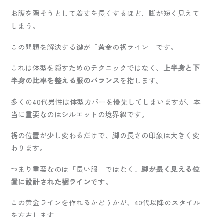
お腹を隠そうとして着丈を長くするほど、脚が短く見えて
しまう。
この問題を解決する鍵が「黄金の裾ライン」です。
これは体型を隠すためのテクニックではなく、
上半身と下
半身の比率を整える服のバランス
を指します。
多くの40代男性は体型カバーを優先してしまいますが、本
当に重要なのはシルエットの境界線です。
裾の位置が少し変わるだけで、脚の長さの印象は大きく変
わります。
つまり重要なのは「長い服」ではなく、
脚が長く見える位
置に設計された裾ライン
です。
この黄金ラインを作れるかどうかが、40代以降のスタイル
を左右します。