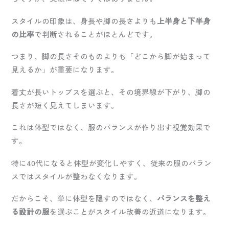
スタイルの印象は、身長や脚の長さよりも
上半身と下半身
の比率
で判断されることがほとんどです。
つまり、脚の長さそのものよりも「どこから脚が始まって
見えるか」が重要になります。
着丈が長いトップスを選ぶと、その境界線が下がり、脚の
長さが短く見えてしまいます。
これは体型ではなく、服のバランスが作り出す視覚効果で
す。
特に40代になると体型が変化しやすく、従来の服のバラン
スではスタイルが整わなくなります。
だからこそ、単に体型を隠すのではなく、
バランスを整え
る設計の服
を選ぶことがスタイル改善の近道になります。