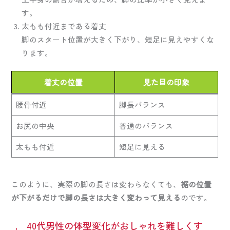
す。
太もも付近まである着丈
脚のスタート位置が大きく下がり、短足に見えやすくな
ります。
着丈の位置
見た目の印象
腰骨付近
脚長バランス
お尻の中央
普通のバランス
太もも付近
短足に見える
このように、実際の脚の長さは変わらなくても、
裾の位置
が下がるだけで脚の長さは大きく変わって見える
のです。
40代男性の体型変化がおしゃれを難しくす