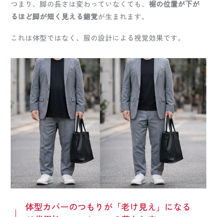
つまり、脚の長さは変わっていなくても、
裾の位置が下が
るほど脚が短く見える錯覚
が生まれます。
これは体型ではなく、服の設計による視覚効果です。
体型カバーのつもりが「老け見え」になる