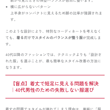
前から見たときの体型バランスが自然に整います。
横に広がらないパターン
上半身がコンパクトに見えるため脚の比率が強調されま
す。
このような設計により、特別なコーディネートを考えなく
ても、
着るだけでスタイルのバランスが整う服
が完成しま
す。
40代以降のファッションでは、テクニックよりも「設計さ
れた服」を選ぶことが、最も簡単なスタイル改善の方法に
なります。
【盲点】着丈で短足に見える問題を解決
｜40代男性のための失敗しない服選び
着丈の問題でスタイルが崩れてしまう理由は、単純に「服