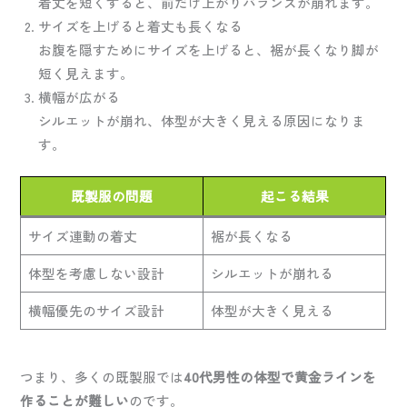
着丈を短くすると、前だけ上がりバランスが崩れます。
サイズを上げると着丈も長くなる
お腹を隠すためにサイズを上げると、裾が長くなり脚が
短く見えます。
横幅が広がる
シルエットが崩れ、体型が大きく見える原因になりま
す。
既製服の問題
起こる結果
サイズ連動の着丈
裾が長くなる
体型を考慮しない設計
シルエットが崩れる
横幅優先のサイズ設計
体型が大きく見える
つまり、多くの既製服では
40代男性の体型で黄金ラインを
作ることが難しい
のです。