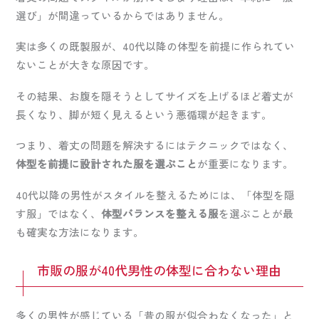
選び」が間違っているからではありません。
実は多くの既製服が、40代以降の体型を前提に作られてい
ないことが大きな原因です。
その結果、お腹を隠そうとしてサイズを上げるほど着丈が
長くなり、脚が短く見えるという悪循環が起きます。
つまり、着丈の問題を解決するにはテクニックではなく、
体型を前提に設計された服を選ぶこと
が重要になります。
40代以降の男性がスタイルを整えるためには、「体型を隠
す服」ではなく、
体型バランスを整える服
を選ぶことが最
も確実な方法になります。
市販の服が40代男性の体型に合わない理由
多くの男性が感じている「昔の服が似合わなくなった」と