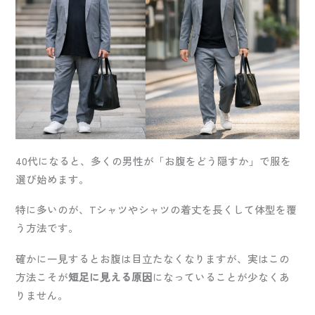
40代になると、多くの男性が「お腹をどう隠すか」で服を
選び始めます。
特に多いのが、Tシャツやシャツの着丈を長くして体型を覆
う方法です。
確かに一見するとお腹は目立たなくなりますが、実はこの
方法こそが
短足に見える原因
になっていることが少なくあ
りません。