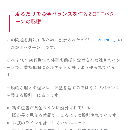
着るだけで黄金バランスを作るZIOFITパタ
ーンの秘密
この問題を解決するために設計されたのが、
「ZIORICH」
の
「ZIOFITパターン」です。
これは40〜60代男性の体型を前提に設計された独自のパタ
ーンで、着た瞬間にシルエットが整うよう作られていま
す。
一般的な服との違いは、体型を隠すのではなく「バランス
を整える設計」にあります。
裾の位置が黄金ラインに設計されている
脚が長く見える位置で止まるように設計されています。
お腹のラインを拾いにくいシルエット