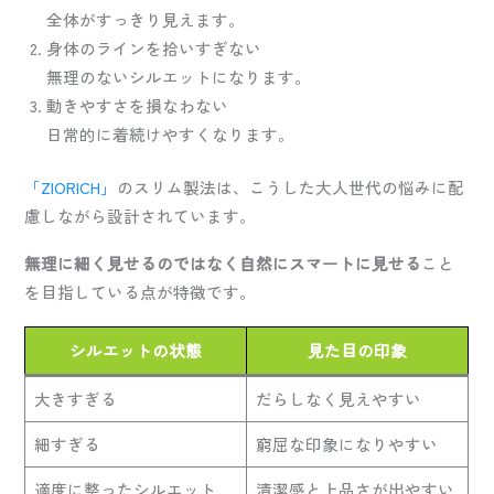
全体がすっきり見えます。
身体のラインを拾いすぎない
無理のないシルエットになります。
動きやすさを損なわない
日常的に着続けやすくなります。
「ZIORICH」
のスリム製法は、こうした大人世代の悩みに配
慮しながら設計されています。
無理に細く見せるのではなく自然にスマートに見せる
こと
を目指している点が特徴です。
シルエットの状態
見た目の印象
大きすぎる
だらしなく見えやすい
細すぎる
窮屈な印象になりやすい
適度に整ったシルエット
清潔感と上品さが出やすい