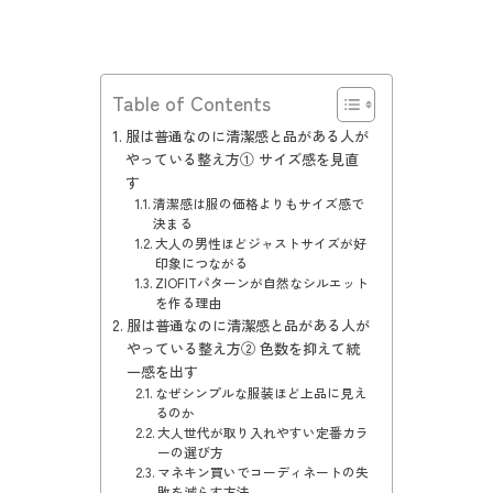
Table of Contents
服は普通なのに清潔感と品がある人が
やっている整え方① サイズ感を見直
す
清潔感は服の価格よりもサイズ感で
決まる
大人の男性ほどジャストサイズが好
印象につながる
ZIOFITパターンが自然なシルエット
を作る理由
服は普通なのに清潔感と品がある人が
やっている整え方② 色数を抑えて統
一感を出す
なぜシンプルな服装ほど上品に見え
るのか
大人世代が取り入れやすい定番カラ
ーの選び方
マネキン買いでコーディネートの失
敗を減らす方法