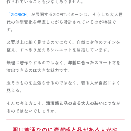
作られていることも少なくありません。
「ZIORICH」
が展開するZIOFITパターンは、そうした大人世
代の体型変化を考慮しながら設計されているのが特徴で
す。
必要以上に細く見せるのではなく、自然に身体のラインを
整え、すっきり見えるシルエットを目指しています。
無理に若作りするのではなく、
年齢に合ったスマートさ
を
演出できるのは大きな魅力です。
服そのものを主張させるのではなく、着る人が自然によく
見える。
そんな考え方こそ、
清潔感と品のある大人の装い
につなが
るのではないでしょうか。
服は普通なのに清潔感と品がある人がや