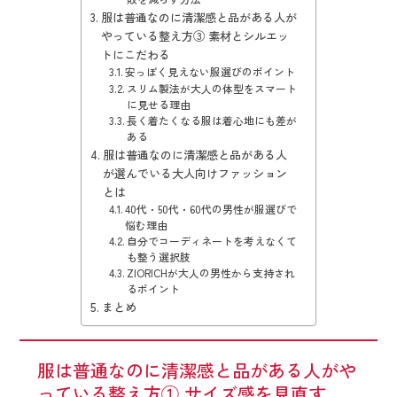
服は普通なのに清潔感と品がある人が
やっている整え方③ 素材とシルエッ
トにこだわる
安っぽく見えない服選びのポイント
スリム製法が大人の体型をスマート
に見せる理由
長く着たくなる服は着心地にも差が
ある
服は普通なのに清潔感と品がある人
が選んでいる大人向けファッション
とは
40代・50代・60代の男性が服選びで
悩む理由
自分でコーディネートを考えなくて
も整う選択肢
ZIORICHが大人の男性から支持され
るポイント
まとめ
服は普通なのに清潔感と品がある人がや
っている整え方① サイズ感を見直す