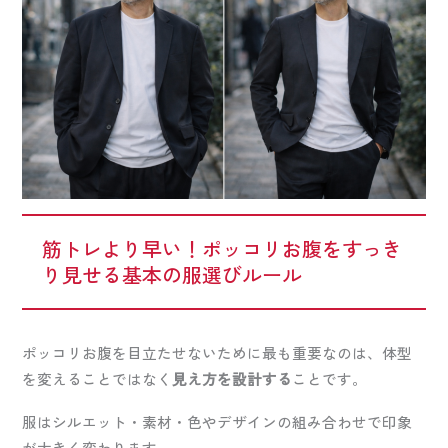
筋トレより早い！ポッコリお腹をすっき
り見せる基本の服選びルール
ポッコリお腹を目立たせないために最も重要なのは、体型
を変えることではなく
見え方を設計する
ことです。
服はシルエット・素材・色やデザインの組み合わせで印象
が大きく変わります。