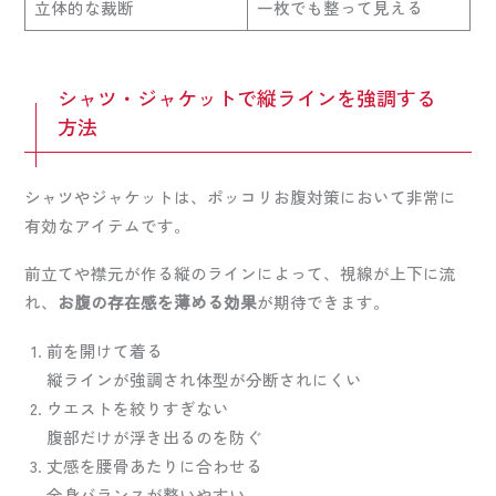
立体的な裁断
一枚でも整って見える
シャツ・ジャケットで縦ラインを強調する
方法
シャツやジャケットは、ポッコリお腹対策において非常に
有効なアイテムです。
前立てや襟元が作る縦のラインによって、視線が上下に流
れ、
お腹の存在感を薄める効果
が期待できます。
前を開けて着る
縦ラインが強調され体型が分断されにくい
ウエストを絞りすぎない
腹部だけが浮き出るのを防ぐ
丈感を腰骨あたりに合わせる
全身バランスが整いやすい