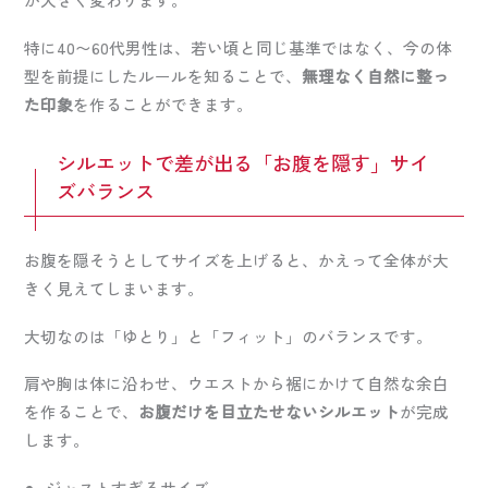
特に40〜60代男性は、若い頃と同じ基準ではなく、今の体
型を前提にしたルールを知ることで、
無理なく自然に整っ
た印象
を作ることができます。
シルエットで差が出る「お腹を隠す」サイ
ズバランス
お腹を隠そうとしてサイズを上げると、かえって全体が大
きく見えてしまいます。
大切なのは「ゆとり」と「フィット」のバランスです。
肩や胸は体に沿わせ、ウエストから裾にかけて自然な余白
を作ることで、
お腹だけを目立たせないシルエット
が完成
します。
ジャストすぎるサイズ