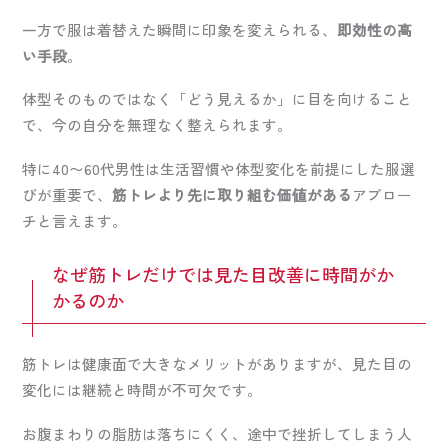
一方で服は着替えた瞬間に印象を変えられる、
即効性の高
い手段
。
体型そのものではなく「どう見えるか」に目を向けること
で、今の自分を無理なく整えられます。
特に40〜60代男性は生活習慣や体型変化を前提にした服選
びが重要で、
筋トレより先に取り組む価値がある
アプロー
チと言えます。
なぜ筋トレだけでは見た目改善に時間がか
かるのか
筋トレは健康面で大きなメリットがありますが、見た目の
変化には継続と時間が不可欠です。
お腹まわりの脂肪は落ちにくく、途中で挫折してしまう人