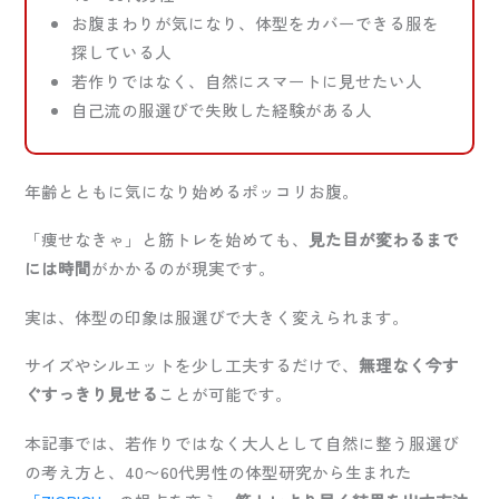
お腹まわりが気になり、体型をカバーできる服を
探している人
若作りではなく、自然にスマートに見せたい人
自己流の服選びで失敗した経験がある人
年齢とともに気になり始めるポッコリお腹。
「痩せなきゃ」と筋トレを始めても、
見た目が変わるまで
には時間
がかかるのが現実です。
実は、体型の印象は服選びで大きく変えられます。
サイズやシルエットを少し工夫するだけで、
無理なく今す
ぐすっきり見せる
ことが可能です。
本記事では、若作りではなく大人として自然に整う服選び
の考え方と、40〜60代男性の体型研究から生まれた