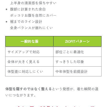
上半身の清潔感を保ちやすい
腹部に計算された余白
ポッコリお腹を自然にカバー
裾までのライン設計
全身バランスが崩れにくい
一般的な服
ZIOFITパターン
サイズアップで対応
部位ごとに最適化
全体が大きく見える
すっきりした印象
体型差に対応しにくい
中年体型を前提設計
体型を隠すのではなく整える
という発想が、着た瞬間の違
いにつながります。