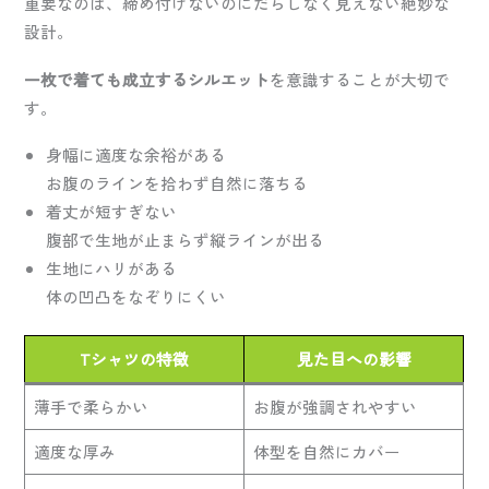
重要なのは、締め付けないのにだらしなく見えない絶妙な
設計。
一枚で着ても成立するシルエット
を意識することが大切で
す。
身幅に適度な余裕がある
お腹のラインを拾わず自然に落ちる
着丈が短すぎない
腹部で生地が止まらず縦ラインが出る
生地にハリがある
体の凹凸をなぞりにくい
Tシャツの特徴
見た目への影響
薄手で柔らかい
お腹が強調されやすい
適度な厚み
体型を自然にカバー