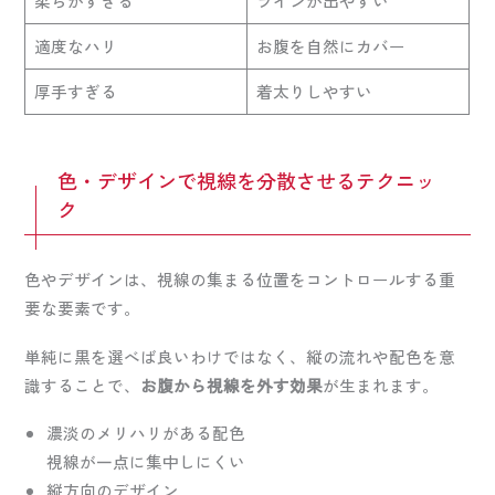
柔らかすぎる
ラインが出やすい
適度なハリ
お腹を自然にカバー
厚手すぎる
着太りしやすい
色・デザインで視線を分散させるテクニッ
ク
色やデザインは、視線の集まる位置をコントロールする重
要な要素です。
単純に黒を選べば良いわけではなく、縦の流れや配色を意
識することで、
お腹から視線を外す効果
が生まれます。
濃淡のメリハリがある配色
視線が一点に集中しにくい
縦方向のデザイン