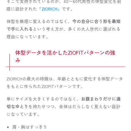
そこで支持されているのが、40〜60代男性の体型変化を前
提に設計された
「ZIORICH」
です。
体型を無理に変えるのではなく、
今の自分に合う形を最短
で手に入れる
という考え方が、多くの大人世代に選ばれる
理由になっています。
体型データを活かしたZIOFITパターンの強
み
ZIORICHの最大の特徴は、年齢とともに変化する体型データ
をもとに作られたZIOFITパターンです。
単にサイズを大きくするのではなく、
お腹まわりだけに適
切なゆとり
を持たせつつ、全体はだらしなく見えない設計
になっています。
肩・胸はすっきり