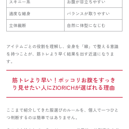
スキニー系
お腹が目立ちやすい
適度な細身
バランスが取りやすい
立体裁断
自然に体型になじむ
アイテムごとの役割を理解し、全身を「線」で整える意識
を持つことが、筋トレより早く結果を出す近道になりま
す。
筋トレより早い！ポッコリお腹をすっき
り見せたい人にZIORICHが選ばれる理由
ここまで紹介してきた服選びのルールを、個人で一つひと
つ判断するのは簡単ではありません。