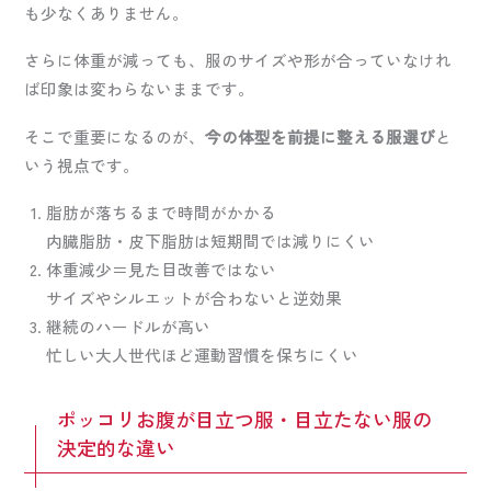
も少なくありません。
さらに体重が減っても、服のサイズや形が合っていなけれ
ば印象は変わらないままです。
そこで重要になるのが、
今の体型を前提に整える服選び
と
いう視点です。
脂肪が落ちるまで時間がかかる
内臓脂肪・皮下脂肪は短期間では減りにくい
体重減少＝見た目改善ではない
サイズやシルエットが合わないと逆効果
継続のハードルが高い
忙しい大人世代ほど運動習慣を保ちにくい
ポッコリお腹が目立つ服・目立たない服の
決定的な違い