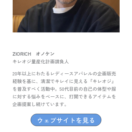
ZIORICH オノケン
キレオジ量産化計画請負人
20年以上にわたるレディースアパレルの企画販売
経験を基に、清潔でキレイに見える『キレオジ』
を普及すべく活動中。50代目前の自己の体型や服
に対する悩みをベースに、打開できるアイテムを
企画提案し続けています。
ウェブサイトを見る