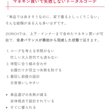
マネキン買いで失敗しないトータルコーデ
「単品では良さそうなのに、家で着るとしっくりこない」
そんな経験がある人も多いはずです。
ZIORICHでは、上下・インナーまで含めたマネキン買いが可
能で、
全身バランスが最初から完成した状態
で届きます。
コーデを考える手間がない
忙しい大人世代でも迷わない
体型に合う組み合わせ
お腹だけが目立つ失敗を防げる
着回し前提の設計
日常使いしやすい
単品選びの失敗が減る
全体視点で設計されている
すぐに着られる