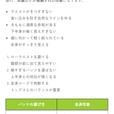
崩れ、
お腹だけが強調された印象
になります。
ウエストがきつすぎない
食い込みを防ぎ自然なラインを作る
太ももに適度な余裕がある
下半身が細く見えすぎない
裾に向かって軽く絞られている
全身がすっきり見える
ローウエストを避ける
腹部が前に出て見えやすい
細すぎるパンツを選ばない
上半身との対比が強くなる
全身コーデで判断する
トップスとのバランスが重要
パンツの選び方
全身印象